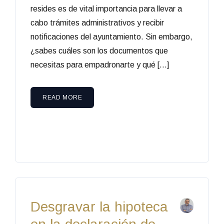
resides es de vital importancia para llevar a
cabo trámites administrativos y recibir
notificaciones del ayuntamiento. Sin embargo,
¿sabes cuáles son los documentos que
necesitas para empadronarte y qué […]
READ MORE
Desgravar la hipoteca