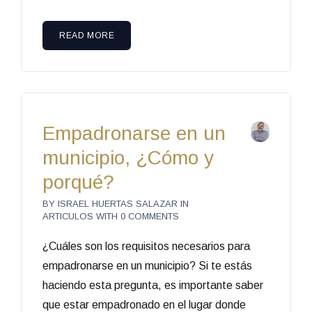
READ MORE
Empadronarse en un
municipio, ¿Cómo y
porqué?
BY
ISRAEL HUERTAS SALAZAR
IN
ARTICULOS
WITH
0 COMMENTS
¿Cuáles son los requisitos necesarios para
empadronarse en un municipio? Si te estás
haciendo esta pregunta, es importante saber
que estar empadronado en el lugar donde