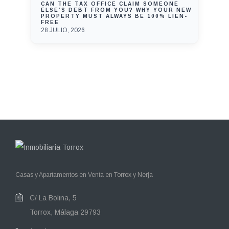
CAN THE TAX OFFICE CLAIM SOMEONE
ELSE’S DEBT FROM YOU? WHY YOUR NEW
PROPERTY MUST ALWAYS BE 100% LIEN-
FREE
28 JULIO, 2026
Casas y Apartamentos en Venta en Torrox y Nerja
C/ La Bolina, 5
Torrox, Málaga 29793