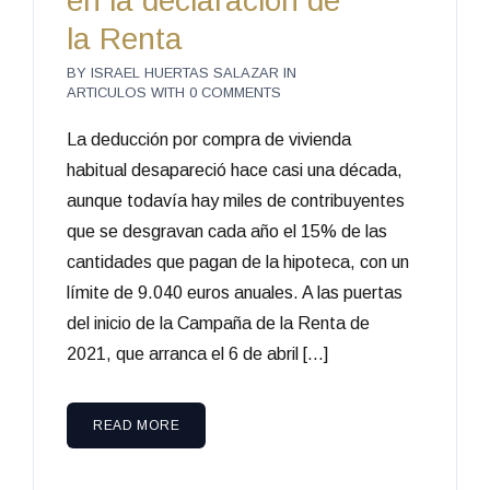
en la declaración de
la Renta
BY
ISRAEL HUERTAS SALAZAR
IN
ARTICULOS
WITH
0 COMMENTS
La deducción por compra de vivienda
habitual desapareció hace casi una década,
aunque todavía hay miles de contribuyentes
que se desgravan cada año el 15% de las
cantidades que pagan de la hipoteca, con un
límite de 9.040 euros anuales. A las puertas
del inicio de la Campaña de la Renta de
2021, que arranca el 6 de abril […]
READ MORE