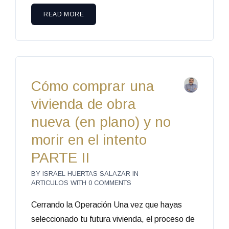
READ MORE
Cómo comprar una
vivienda de obra
nueva (en plano) y no
morir en el intento
PARTE II
BY
ISRAEL HUERTAS SALAZAR
IN
ARTICULOS
WITH
0 COMMENTS
Cerrando la Operación Una vez que hayas
seleccionado tu futura vivienda, el proceso de