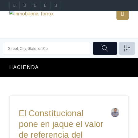
HACIENDA
El Constitucional
pone en jaque el valor
de referencia del