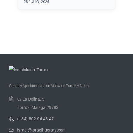
28 JULIO, 2026
Casas y Apartamentos en Venta en Torrox y Nerja
C/ La Bolina, 5
Torrox, Málaga 29793
(+34) 602 94 48 47
israel@israelhuertas.com