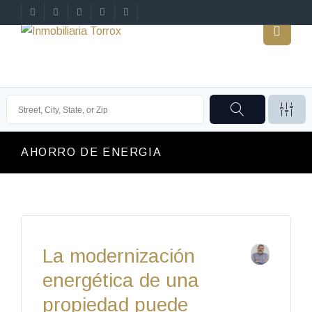
AHORRO DE ENERGIA
La modernización
energética de una
propiedad puede