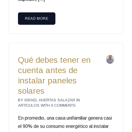
READ MORE
Qué debes tener en
cuenta antes de
instalar paneles
solares
BY
ISRAEL HUERTAS SALAZAR
IN
ARTICULOS
WITH
0 COMMENTS
En promedio, una casa unifamiliar genera casi
el 90% de su consumo energético al instalar