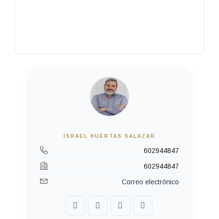
ISRAEL HUERTAS SALAZAR
602944847
602944847
Correo electrónico