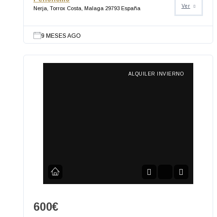
Ver
Nerja, Torrox Costa, Malaga 29793 España
9 MESES AGO
ALQUILER INVIERNO
600€