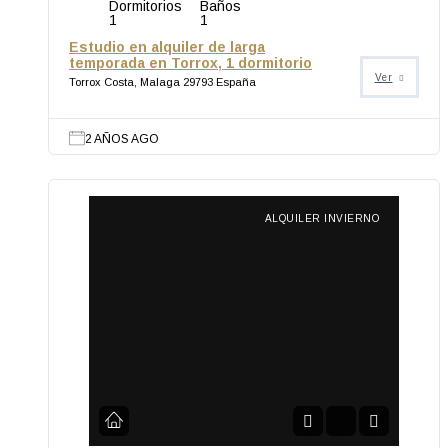
Dormitorios
Baños
1
1
Estudio en alquiler de larga
temporada en Torrox, 1 dormitorio
Ver
Torrox Costa, Malaga 29793 España
2 AÑOS AGO
ALQUILER INVIERNO