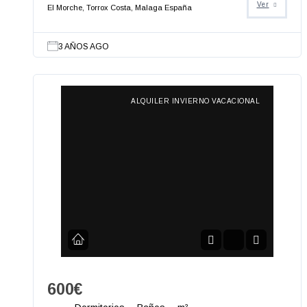
Ver
El Morche, Torrox Costa, Malaga España
3 AÑOS AGO
ALQUILER INVIERNO VACACIONAL
600€