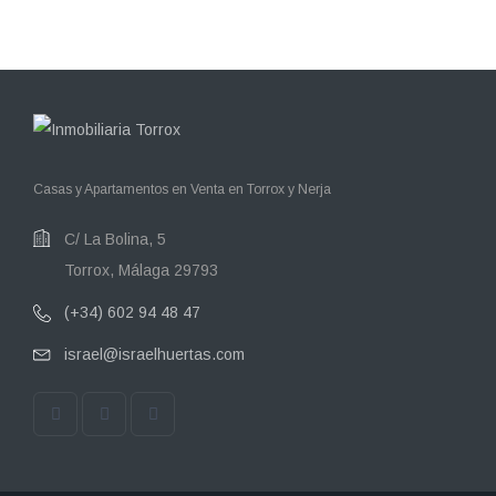
Casas y Apartamentos en Venta en Torrox y Nerja
C/ La Bolina, 5
Torrox, Málaga 29793
(+34) 602 94 48 47
israel@israelhuertas.com