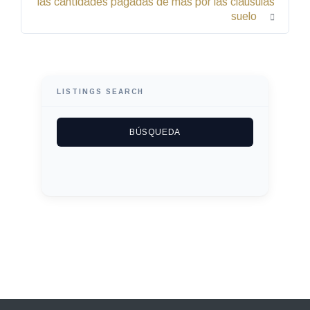
las cantidades pagadas de más por las cláusulas
suelo
LISTINGS SEARCH