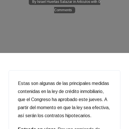
By
Israel Huertas Salazar
in
Articulos
with
0
Comments
Estas son algunas de las principales medidas
contenidas en la ley de crédito inmobiliario,
que el Congreso ha aprobado este jueves. A
partir del momento en que la ley sea efectiva,
así serán los contratos hipotecarios.