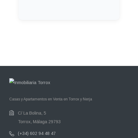
Casas y Apartamentos en Venta en Torrox y Nerja
C/ La Bolina, 5
Torrox, Málaga 29793
(+34) 602 94 48 47