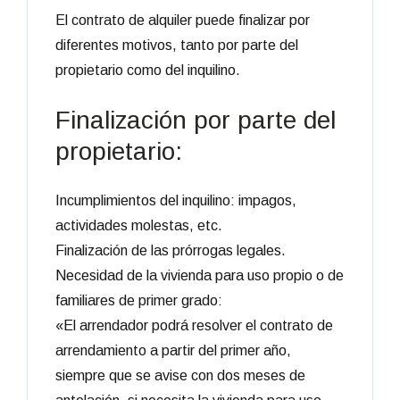
El contrato de alquiler puede finalizar por
diferentes motivos, tanto por parte del
propietario como del inquilino.
Finalización por parte del
propietario:
Incumplimientos del inquilino: impagos,
actividades molestas, etc.
Finalización de las prórrogas legales.
Necesidad de la vivienda para uso propio o de
familiares de primer grado:
«El arrendador podrá resolver el contrato de
arrendamiento a partir del primer año,
siempre que se avise con dos meses de