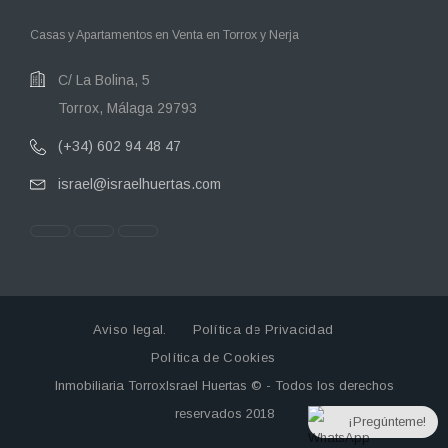
Casas y Apartamentos en Venta en Torrox y Nerja
C/ La Bolina, 5
Torrox, Málaga 29793
(+34) 602 94 48 47
israel@israelhuertas.com
Aviso legal.
Política de Privacidad
Política de Cookies
Inmobiliaria TorroxIsrael Huertas © - Todos los derechos
reservados 2018
¡Pregúnteme!