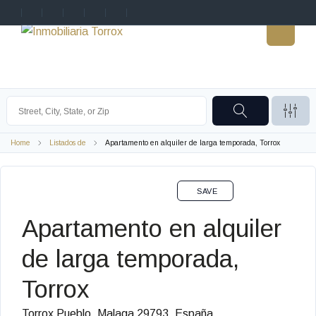
Home
Listados de
Apartamento en alquiler de larga temporada, Torrox
ALQUILER LARGA TEMPORADA
SAVE
Apartamento en alquiler
de larga temporada,
Torrox
Torrox Pueblo, Malaga 29793, España