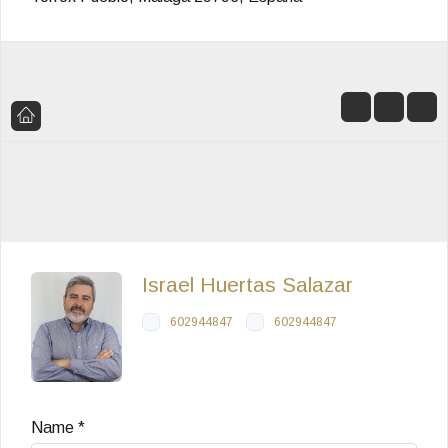
Israel Huertas Salazar
602944847
602944847
Name *