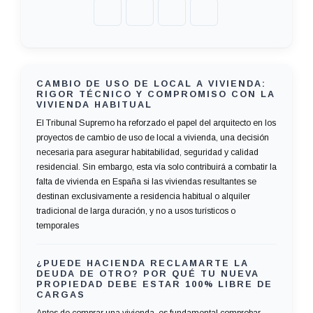
CAMBIO DE USO DE LOCAL A VIVIENDA:
RIGOR TÉCNICO Y COMPROMISO CON LA
VIVIENDA HABITUAL
El Tribunal Supremo ha reforzado el papel del arquitecto en los
proyectos de cambio de uso de local a vivienda, una decisión
necesaria para asegurar habitabilidad, seguridad y calidad
residencial. Sin embargo, esta vía solo contribuirá a combatir la
falta de vivienda en España si las viviendas resultantes se
destinan exclusivamente a residencia habitual o alquiler
tradicional de larga duración, y no a usos turísticos o
temporales
¿PUEDE HACIENDA RECLAMARTE LA
DEUDA DE OTRO? POR QUÉ TU NUEVA
PROPIEDAD DEBE ESTAR 100% LIBRE DE
CARGAS
Antes de comprar una vivienda, es fundamental comprobar