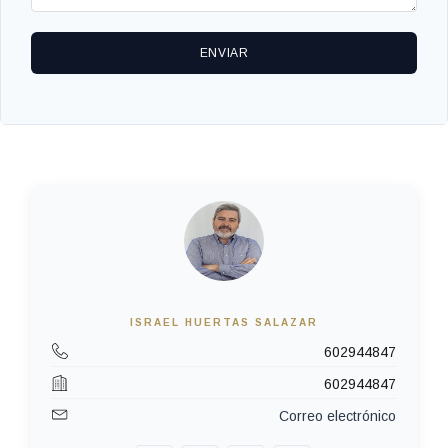
ENVIAR
ISRAEL HUERTAS SALAZAR
602944847
602944847
Correo electrónico