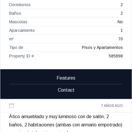
Dormitorios
2
Baños
2
Mascotas
No
Aparcamiento
1
m²
70
Tipo de
Pisos y Apartamentos
Property ID #
585898
Features
Contact
7 AÑOS AGO
Ático amueblado y muy luminoso con de salón, 2
baños, 2 habitaciones (ambas con armario empotrado)