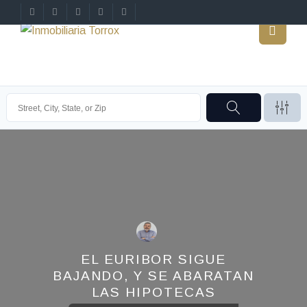
EL EURIBOR SIGUE
BAJANDO, Y SE ABARATAN
LAS HIPOTECAS