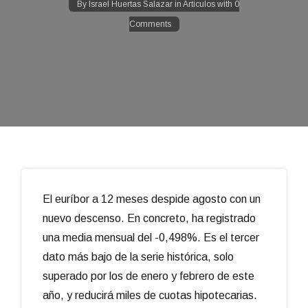
By
Israel Huertas Salazar
in
Articulos
with
0
Comments
El euríbor a 12 meses despide agosto con un
nuevo descenso. En concreto, ha registrado
una media mensual del -0,498%. Es el tercer
dato más bajo de la serie histórica, solo
superado por los de enero y febrero de este
año, y reducirá miles de cuotas hipotecarias.