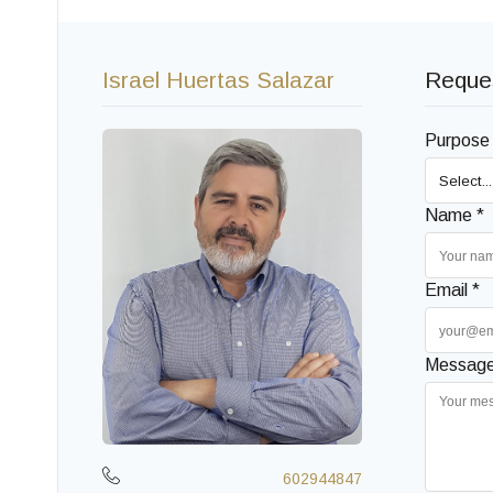
Israel Huertas Salazar
Reques
Purpose
Name *
Email *
Message
602944847