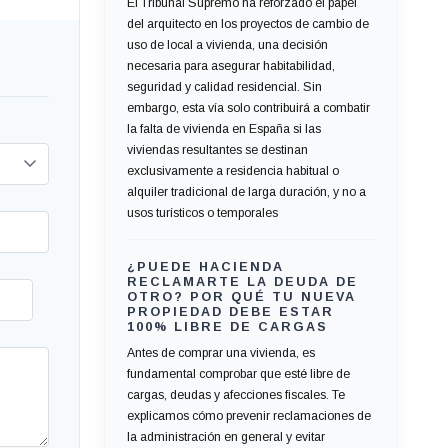
El Tribunal Supremo ha reforzado el papel
del arquitecto en los proyectos de cambio de
uso de local a vivienda, una decisión
necesaria para asegurar habitabilidad,
seguridad y calidad residencial. Sin
embargo, esta vía solo contribuirá a combatir
la falta de vivienda en España si las
viviendas resultantes se destinan
exclusivamente a residencia habitual o
alquiler tradicional de larga duración, y no a
usos turísticos o temporales
¿PUEDE HACIENDA
RECLAMARTE LA DEUDA DE
OTRO? POR QUÉ TU NUEVA
PROPIEDAD DEBE ESTAR
100% LIBRE DE CARGAS
Antes de comprar una vivienda, es
fundamental comprobar que esté libre de
cargas, deudas y afecciones fiscales. Te
explicamos cómo prevenir reclamaciones de
la administración en general y evitar