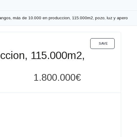
ngos, más de 10.000 en produccion, 115.000m2, pozo, luz y apero
INVERSIONES VENTA
SAVE
ccion, 115.000m2,
1.800.000€