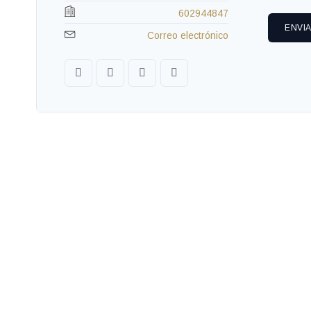
602944847
ENVI
Correo electrónico