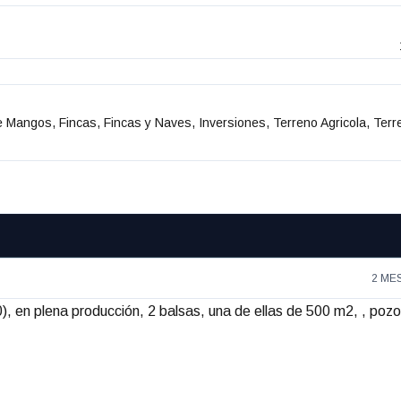
de Mangos, Fincas, Fincas y Naves, Inversiones, Terreno Agricola, Ter
2 ME
 en plena producción, 2 balsas, una de ellas de 500 m2, , pozo