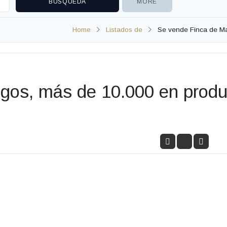
MORE
Home
Listados de
Se vende Finca de Ma
gos, más de 10.000 en produ