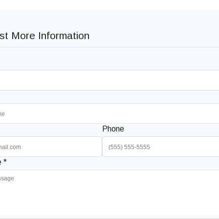
t More Information
Phone
 *