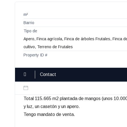
m²
Barrio
Tipo de
Apero, Finca agrícola, Finca de árboles Frutales, Finca 
cultivo, Terreno de Frutales
Property ID #
Contact
Total 115.665 m2 plantada de mangos (unos 10.000),
y luz, un casetón y un apero.
Tengo mandato de venta.