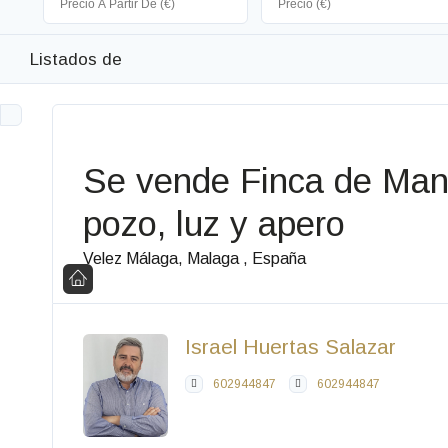
Listados de
Se vende Finca de Man
pozo, luz y apero
Velez Málaga, Malaga , España
Israel Huertas Salazar
602944847
602944847