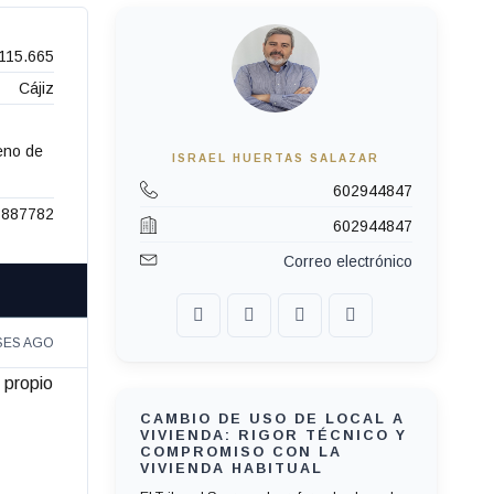
115.665
Cájiz
reno de
ISRAEL HUERTAS SALAZAR
602944847
887782
602944847
Correo electrónico
SES AGO
 propio
CAMBIO DE USO DE LOCAL A
VIVIENDA: RIGOR TÉCNICO Y
COMPROMISO CON LA
VIVIENDA HABITUAL