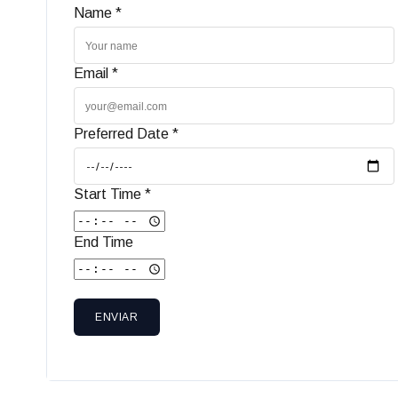
Name *
Email *
Preferred Date *
Start Time *
End Time
ENVIAR