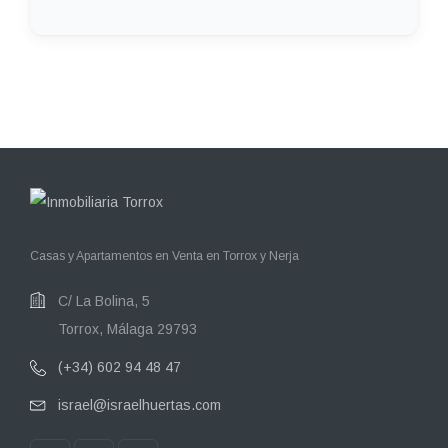
Casas y Apartamentos en Venta en Torrox y Nerja
C/ La Bolina, 5
Torrox, Málaga 29793
(+34) 602 94 48 47
israel@israelhuertas.com