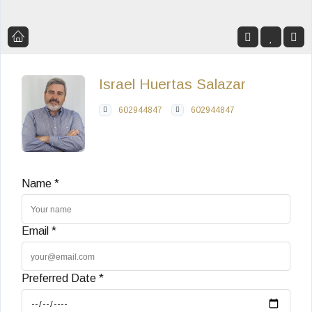
Israel Huertas Salazar
602944847
602944847
Name *
Email *
Preferred Date *