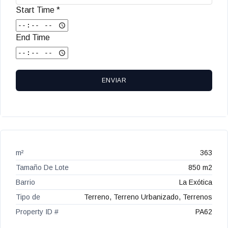
Start Time *
End Time
ENVIAR
m²
363
Tamaño De Lote
850 m2
Barrio
La Exótica
Tipo de
Terreno, Terreno Urbanizado, Terrenos
Property ID #
PA62