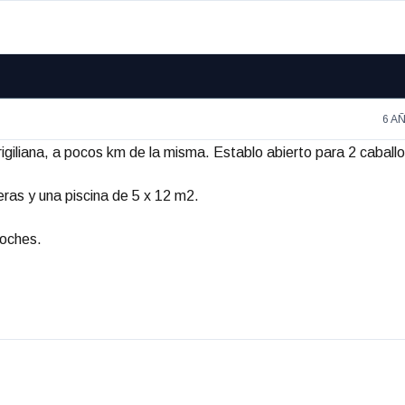
6 A
igiliana, a pocos km de la misma. Establo abierto para 2 caballo
ras y una piscina de 5 x 12 m2.
coches.