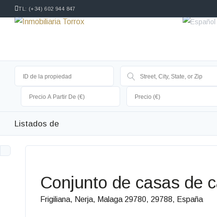
TL: (+34) 602 944 847
Listados de
Conjunto de casas de c
Frigiliana, Nerja, Malaga 29780, 29788, España