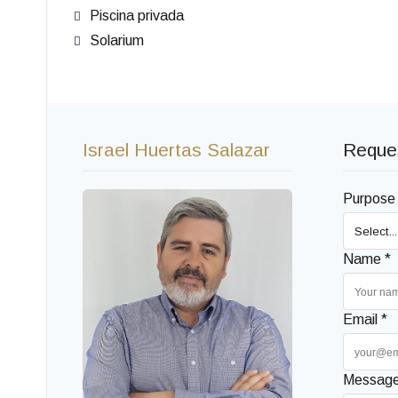
Piscina privada
Solarium
Israel Huertas Salazar
Reques
Purpose
Name *
Email *
Message