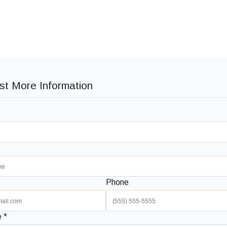
t More Information
Phone
 *