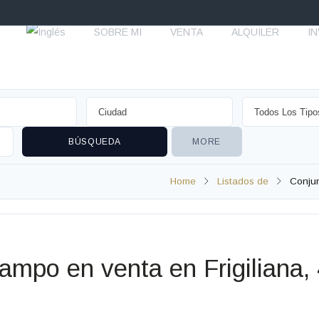
SOBRE MI
VENTA
ALQUILER
I
MORE
Home
Listados de
Conjun
ampo en venta en Frigiliana, 