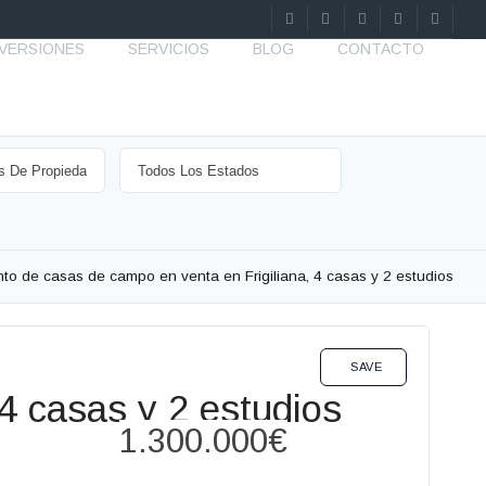
NVERSIONES
SERVICIOS
BLOG
CONTACTO
to de casas de campo en venta en Frigiliana, 4 casas y 2 estudios
HOTEL INVERSIONES VENTA
SAVE
4 casas y 2 estudios
1.300.000€