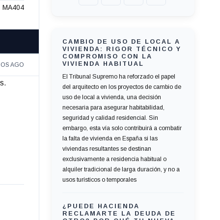
MA404
CAMBIO DE USO DE LOCAL A
VIVIENDA: RIGOR TÉCNICO Y
COMPROMISO CON LA
VIVIENDA HABITUAL
ÑOS AGO
El Tribunal Supremo ha reforzado el papel
s.
del arquitecto en los proyectos de cambio de
uso de local a vivienda, una decisión
necesaria para asegurar habitabilidad,
seguridad y calidad residencial. Sin
embargo, esta vía solo contribuirá a combatir
la falta de vivienda en España si las
viviendas resultantes se destinan
exclusivamente a residencia habitual o
alquiler tradicional de larga duración, y no a
usos turísticos o temporales
¿PUEDE HACIENDA
RECLAMARTE LA DEUDA DE