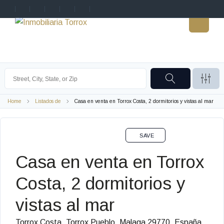
Home
Listados de
Casa en venta en Torrox Costa, 2 dormitorios y vistas al mar
OPORTUNIDADES VENTA
SAVE
Casa en venta en Torrox
Costa, 2 dormitorios y
vistas al mar
Torrox Costa, Torrox Pueblo, Malaga 29770, España