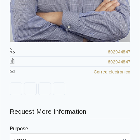
602944847
602944847
Correo electrónico
Request More Information
Purpose