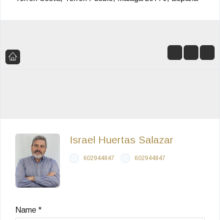
Israel Huertas Salazar
602944847
602944847
Name *