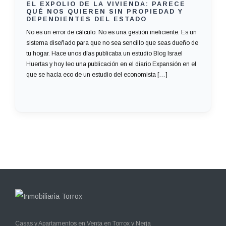
EL EXPOLIO DE LA VIVIENDA: PARECE
QUÉ NOS QUIEREN SIN PROPIEDAD Y
DEPENDIENTES DEL ESTADO
No es un error de cálculo. No es una gestión ineficiente. Es un
sistema diseñado para que no sea sencillo que seas dueño de
tu hogar. Hace unos días publicaba un estudio Blog Israel
Huertas y hoy leo una publicación en el diario Expansión en el
que se hacía eco de un estudio del economista […]
Casas y Apartamentos en Venta en Torrox y Nerja