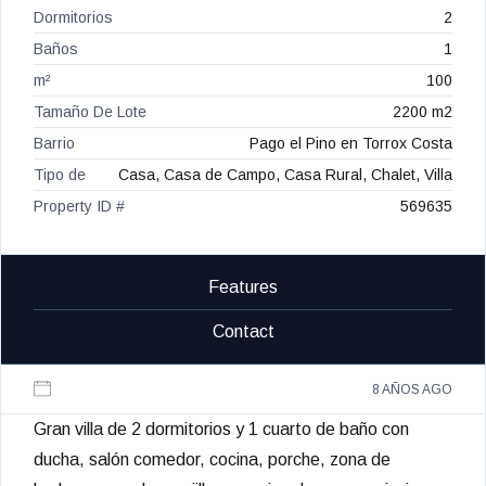
Dormitorios
2
Baños
1
m²
100
Tamaño De Lote
2200 m2
Barrio
Pago el Pino en Torrox Costa
Tipo de
Casa, Casa de Campo, Casa Rural, Chalet, Villa
Property ID #
569635
Features
Contact
8 AÑOS AGO
Gran villa de 2 dormitorios y 1 cuarto de baño con
ducha, salón comedor, cocina, porche, zona de