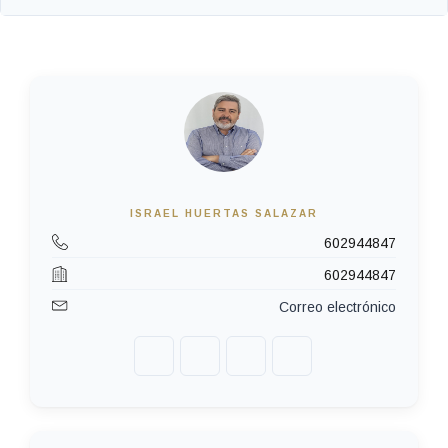
ISRAEL HUERTAS SALAZAR
602944847
602944847
Correo electrónico