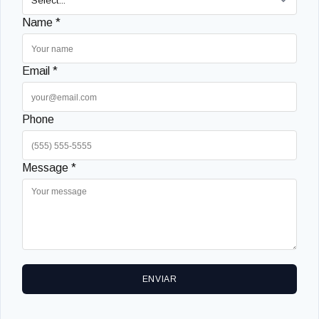
Name *
Email *
Phone
Message *
ENVIAR