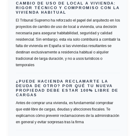
CAMBIO DE USO DE LOCAL A VIVIENDA:
RIGOR TÉCNICO Y COMPROMISO CON LA
VIVIENDA HABITUAL
El Tribunal Supremo ha reforzado el papel del arquitecto en los
proyectos de cambio de uso de local a vivienda, una decisión
necesaria para asegurar habitabilidad, seguridad y calidad
residencial. Sin embargo, esta vía solo contribuirá a combatir la
falta de vivienda en España si las viviendas resultantes se
destinan exclusivamente a residencia habitual o alquiler
tradicional de larga duración, y no a usos turísticos o
temporales
¿PUEDE HACIENDA RECLAMARTE LA
DEUDA DE OTRO? POR QUÉ TU NUEVA
PROPIEDAD DEBE ESTAR 100% LIBRE DE
CARGAS
Antes de comprar una vivienda, es fundamental comprobar
que esté libre de cargas, deudas y afecciones fiscales. Te
explicamos cómo prevenir reclamaciones de la administración
en general y evitar sorpresas tras la firma