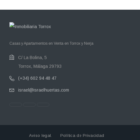
Casas y Apartamentos en Venta en Torrox y Nerja
C/ La Bolina, 5
Torrox, Málaga 29793
(+34) 602 94 48 47
israel@israelhuertas.com
Aviso legal.
Política de Privacidad