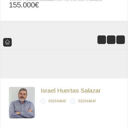
155.000€
Israel Huertas Salazar
602944847
602944847