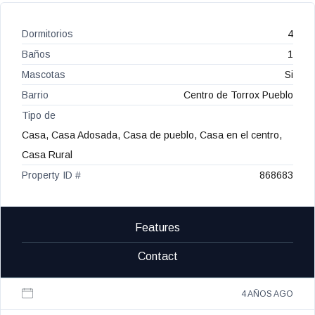
Dormitorios
4
Baños
1
Mascotas
Si
Barrio
Centro de Torrox Pueblo
Tipo de
Casa, Casa Adosada, Casa de pueblo, Casa en el centro,
Casa Rural
Property ID #
868683
Features
Contact
4 AÑOS AGO