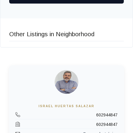
Other Listings in Neighborhood
ISRAEL HUERTAS SALAZAR
602944847
602944847