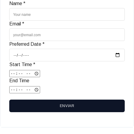
Name *
Email *
Preferred Date *
Start Time *
End Time
ENVIAR