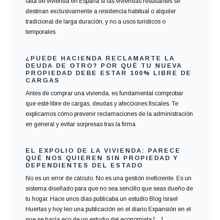
falta de vivienda en España si las viviendas resultantes se
destinan exclusivamente a residencia habitual o alquiler
tradicional de larga duración, y no a usos turísticos o
temporales
¿PUEDE HACIENDA RECLAMARTE LA
DEUDA DE OTRO? POR QUÉ TU NUEVA
PROPIEDAD DEBE ESTAR 100% LIBRE DE
CARGAS
Antes de comprar una vivienda, es fundamental comprobar
que esté libre de cargas, deudas y afecciones fiscales. Te
explicamos cómo prevenir reclamaciones de la administración
en general y evitar sorpresas tras la firma
EL EXPOLIO DE LA VIVIENDA: PARECE
QUÉ NOS QUIEREN SIN PROPIEDAD Y
DEPENDIENTES DEL ESTADO
No es un error de cálculo. No es una gestión ineficiente. Es un
sistema diseñado para que no sea sencillo que seas dueño de
tu hogar. Hace unos días publicaba un estudio Blog Israel
Huertas y hoy leo una publicación en el diario Expansión en el
que se hacía eco de un estudio del economista […]