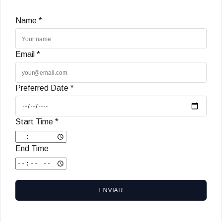
Name *
Email *
Preferred Date *
Start Time *
End Time
ENVIAR