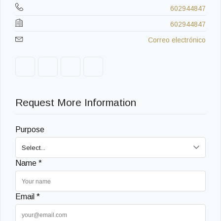
602944847
602944847
Correo electrónico
Request More Information
Purpose
Name *
Email *