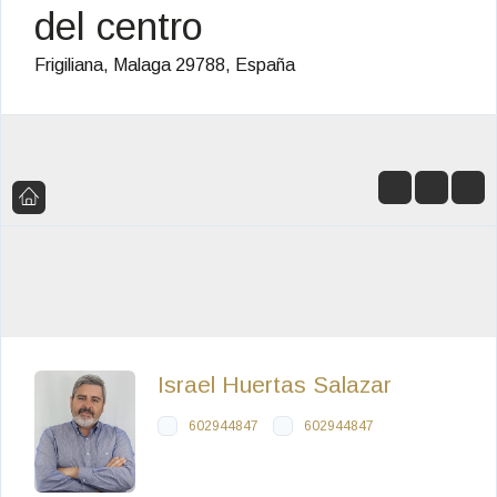
del centro
Frigiliana, Malaga 29788, España
Israel Huertas Salazar
602944847
602944847