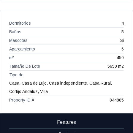
Dormitorios
4
Baños
5
Mascotas
Si
Aparcamiento
6
m²
450
Tamaño De Lote
5650 m2
Tipo de
Casa, Casa de Lujo, Casa independiente, Casa Rural,
Cortijo Andaluz, Villa
Property ID #
844885
Features