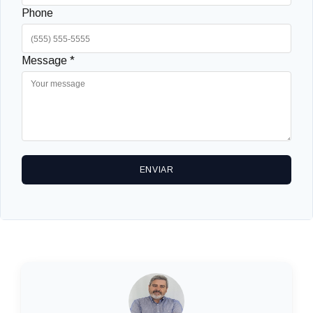
Phone
Message *
ENVIAR