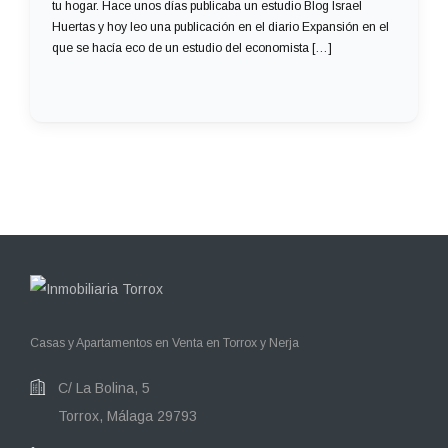
tu hogar. Hace unos días publicaba un estudio Blog Israel
Huertas y hoy leo una publicación en el diario Expansión en el
que se hacía eco de un estudio del economista […]
Casas y Apartamentos en Venta en Torrox y Nerja
C/ La Bolina, 5
Torrox, Málaga 29793