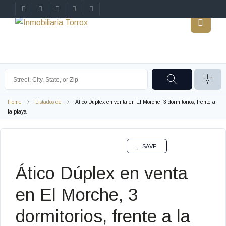
Home
Listados de
Ático Dúplex en venta en El Morche, 3 dormitorios, frente a
la playa
VENTA
SAVE
Ático Dúplex en venta
en El Morche, 3
dormitorios, frente a la