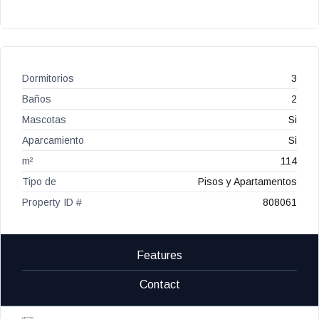
Dormitorios
3
Baños
2
Mascotas
Si
Aparcamiento
Si
m²
114
Tipo de
Pisos y Apartamentos
Property ID #
808061
Features
Contact