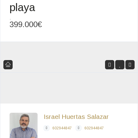
playa
,
399.000€
Israel Huertas Salazar
602944847
602944847