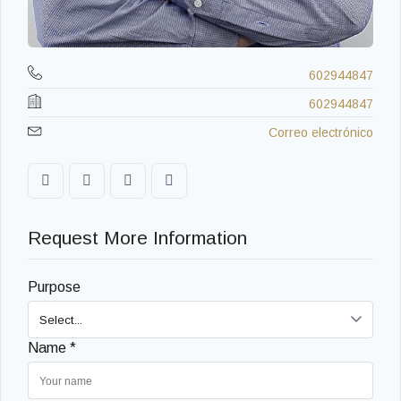
602944847
602944847
Correo electrónico
Request More Information
Purpose
Name *