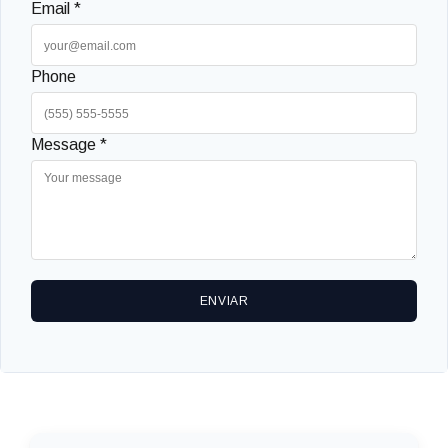
Email *
Phone
Message *
ENVIAR