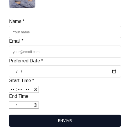
Name *
Email *
Preferred Date *
Start Time *
End Time
ENVIAR