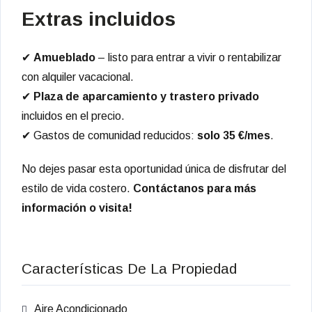
Extras incluidos
✔
Amueblado
– listo para entrar a vivir o rentabilizar
con alquiler vacacional.
✔
Plaza de aparcamiento y trastero privado
incluidos en el precio.
✔ Gastos de comunidad reducidos:
solo 35 €/mes
.
No dejes pasar esta oportunidad única de disfrutar del
estilo de vida costero.
Contáctanos para más
información o visita!
Características De La Propiedad
Aire Acondicionado