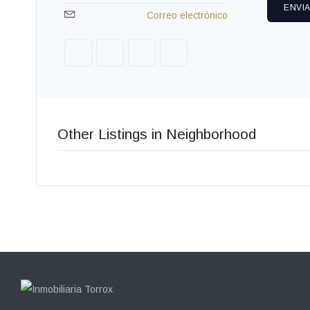
ENVI
Correo electrónico
Other Listings in Neighborhood