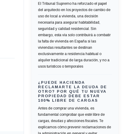
El Tribunal Supremo ha reforzado el papel
del arquitecto en los proyectos de cambio de
uso de local a vivienda, una decisión
necesaria para asegurar habitabilidad,
seguridad y calidad residencial. Sin
embargo, esta vía solo contribuirá a combatir
la falta de vivienda en España si las
viviendas resultantes se destinan
exclusivamente a residencia habitual o
alquiler tradicional de larga duración, y no a
usos turísticos o temporales
¿PUEDE HACIENDA
RECLAMARTE LA DEUDA DE
OTRO? POR QUÉ TU NUEVA
PROPIEDAD DEBE ESTAR
100% LIBRE DE CARGAS
Antes de comprar una vivienda, es
fundamental comprobar que esté libre de
cargas, deudas y afecciones fiscales. Te
explicamos cómo prevenir reclamaciones de
la administración en general y evitar