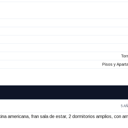
Tor
Pisos y Apar
5 A
na americana, fran sala de estar, 2 dormitorios amplios, con ar