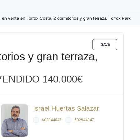
en venta en Torrox Costa, 2 dormitorios y gran terraza, Torrox Park
VENTA
SAVE
rios y gran terraza,
VENDIDO
140.000€
Israel Huertas Salazar
602944847
602944847