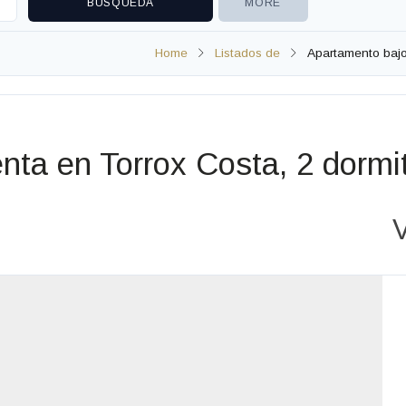
MORE
Home
Listados de
Apartamento bajo 
ta en Torrox Costa, 2 dormito