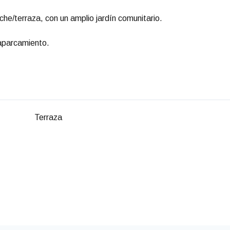
che/terraza, con un amplio jardín comunitario.
 aparcamiento.
Terraza