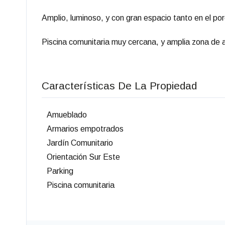
Amplio, luminoso, y con gran espacio tanto en el por
Piscina comunitaria muy cercana, y amplia zona de
Características De La Propiedad
Amueblado
Armarios empotrados
Jardín Comunitario
Orientación Sur Este
Parking
Piscina comunitaria