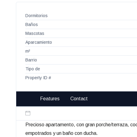
Dormitorios
Baños
Mascotas
Aparcamiento
m²
Barrio
Tipo de
Property ID #
Features
Contact
Precioso apartamento, con gran porche/terraza, coci
empotrados y un baño con ducha.