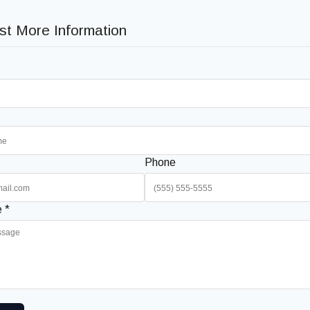
t More Information
Phone
 *